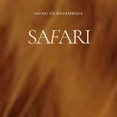
SAFARI EN MOZAMBIQUE
SA
F
ARI